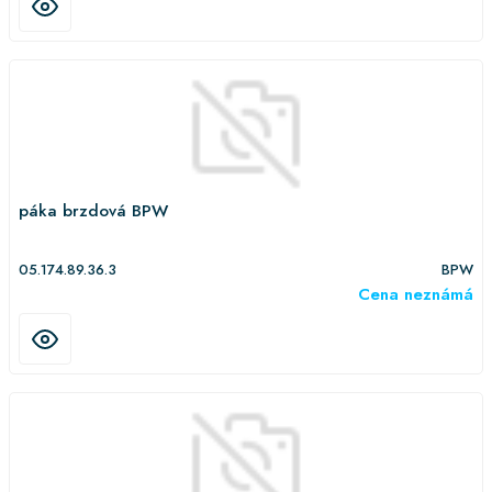
páka brzdová BPW
05.174.89.36.3
BPW
Cena neznámá