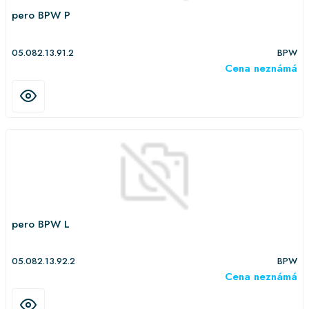
pero BPW P
05.082.13.91.2
BPW
Cena neznámá
pero BPW L
05.082.13.92.2
BPW
Cena neznámá