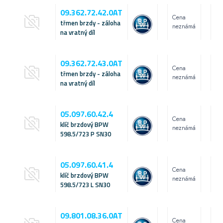
09.362.72.42.0AT
Cena
třmen brzdy - záloha
neznámá
na vratný díl
09.362.72.43.0AT
Cena
třmen brzdy - záloha
neznámá
na vratný díl
05.097.60.42.4
Cena
klíč brzdový BPW
neznámá
598.5/723 P SN30
05.097.60.41.4
Cena
klíč brzdový BPW
neznámá
598.5/723 L SN30
09.801.08.36.0AT
Cena