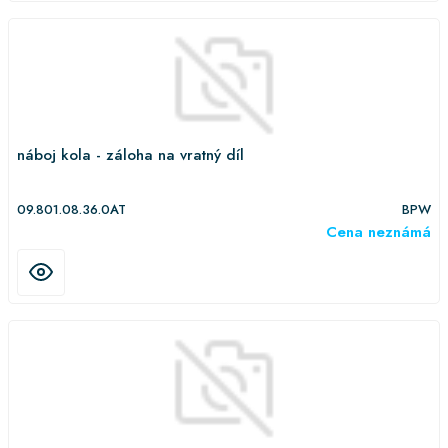
náboj kola - záloha na vratný díl
09.801.08.36.0AT
BPW
Cena neznámá