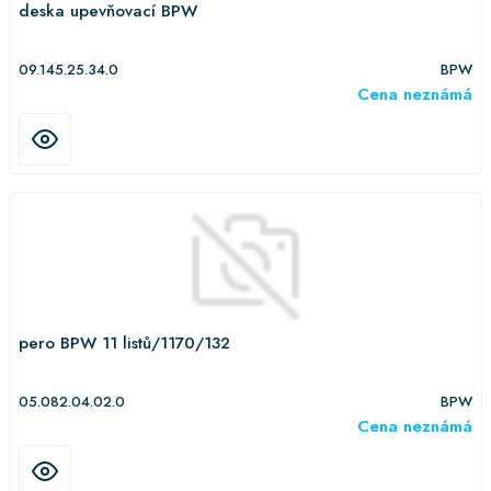
deska upevňovací BPW
09.145.25.34.0
BPW
Cena neznámá
pero BPW 11 listů/1170/132
05.082.04.02.0
BPW
Cena neznámá