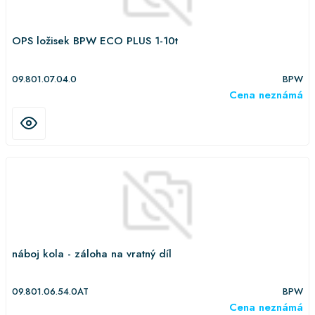
OPS ložisek BPW ECO PLUS 1-10t
09.801.07.04.0
BPW
Cena neznámá
náboj kola - záloha na vratný díl
09.801.06.54.0AT
BPW
Cena neznámá