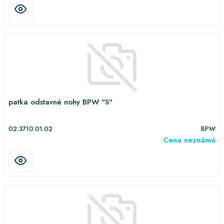
patka odstavné nohy BPW "S"
02.3710.01.02
BPW
Cena neznámá