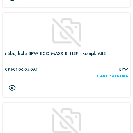
náboj kola BPW ECO-MAXX 8t HSF - kompl. ABS
09.801.06.05.0AT
BPW
Cena neznámá