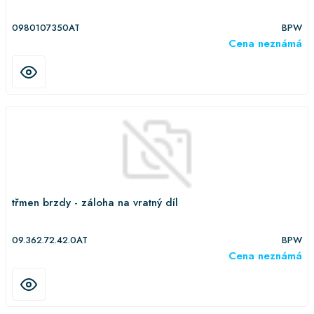
0980107350AT
BPW
Cena neznámá
třmen brzdy - záloha na vratný díl
09.362.72.42.0AT
BPW
Cena neznámá