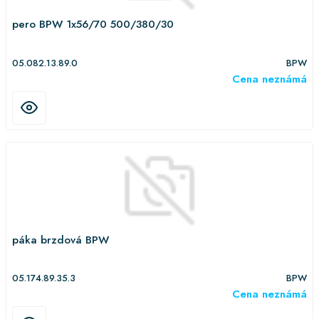
pero BPW 1x56/70 500/380/30
05.082.13.89.0
BPW
Cena neznámá
páka brzdová BPW
05.174.89.35.3
BPW
Cena neznámá