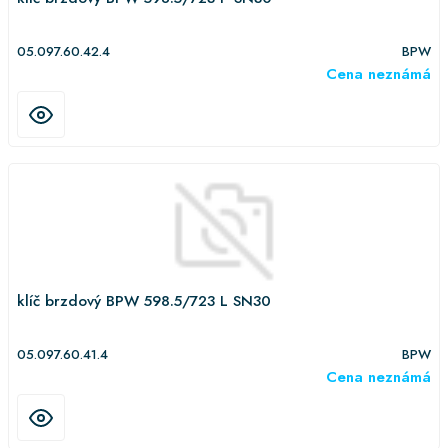
05.097.60.42.4
BPW
Cena neznámá
klíč brzdový BPW 598.5/723 L SN30
05.097.60.41.4
BPW
Cena neznámá