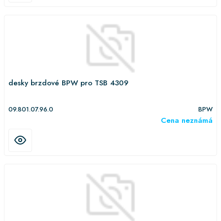
desky brzdové BPW pro TSB 4309
09.801.07.96.0
BPW
Cena neznámá