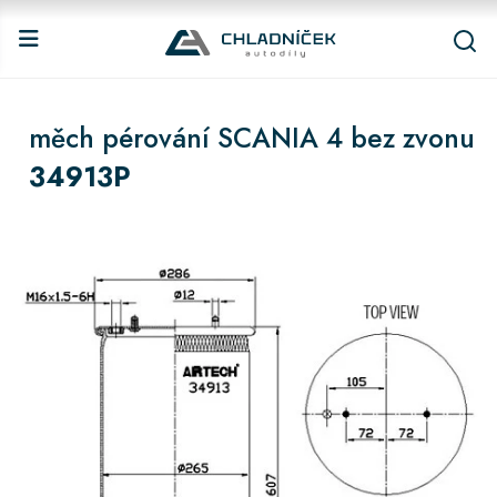
měch pérování SCANIA 4 bez zvonu
34913P