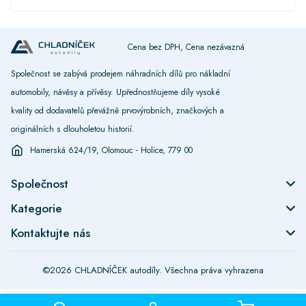
Cena bez DPH, Cena nezávazná
Společnost se zabývá prodejem náhradních dílů pro nákladní
automobily, návěsy a přívěsy. Upřednostňujeme díly vysoké
kvality od dodavatelů převážně prvovýrobních, značkových a
originálních s dlouholetou historií.
Hamerská 624/19, Olomouc - Holice, 779 00
Společnost
Kategorie
Kontaktujte nás
©2026 CHLADNÍČEK autodíly. Všechna práva vyhrazena