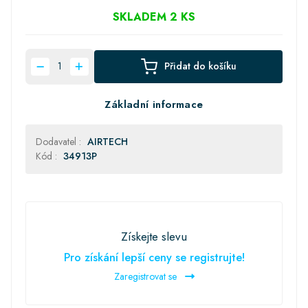
SKLADEM 2 KS
Přidat do košíku
Základní informace
Dodavatel :
AIRTECH
Kód :
34913P
Získejte slevu
Pro získání lepší ceny se registrujte!
Zaregistrovat se