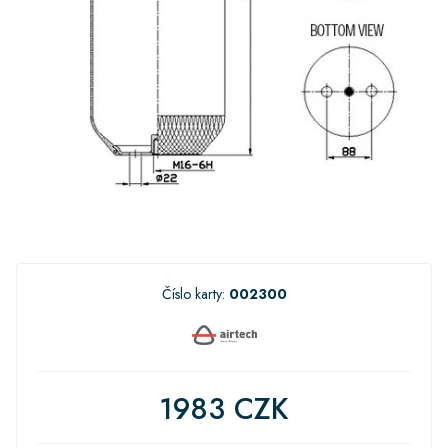
Číslo karty:
002300
1983 CZK