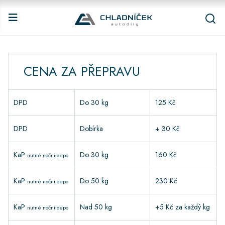
CENA ZA PŘEPRAVU
DPD
Do 30 kg
125 Kč
DPD
Dobírka
+ 30 Kč
KaP
Do 30 kg
160 Kč
nutné noční depo
KaP
Do 50 kg
230 Kč
nutné noční depo
KaP
Nad 50 kg
+5 Kč za každý kg
nutné noční depo