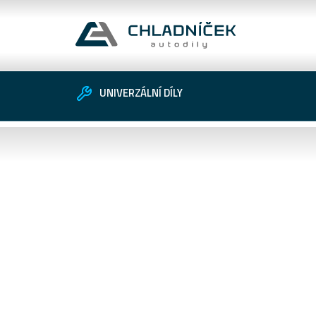
UNIVERZÁLNÍ DÍLY
Vozidlo
Univerzální díly
Zákaznické