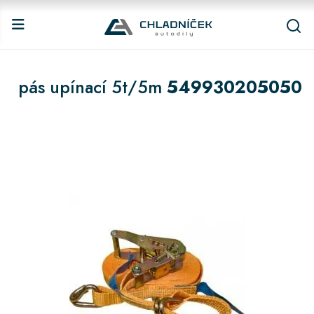
pás upínací 5t/5m
549930205050