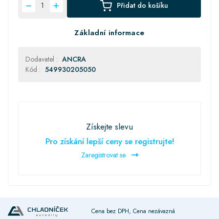
Přidat do košíku
Základní informace
Dodavatel :
ANCRA
Kód :
549930205050
Získejte slevu
Pro získání lepší ceny se registrujte!
Zaregistrovat se
Cena bez DPH, Cena nezávazná