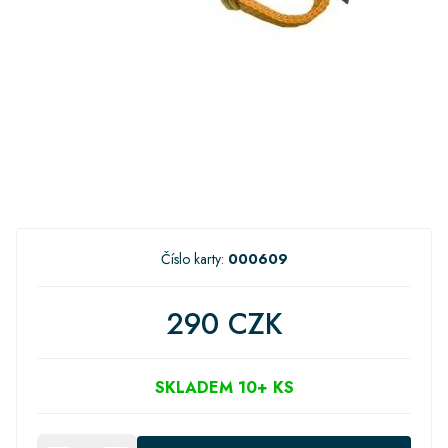
Číslo karty:
000609
290 CZK
SKLADEM 10+ KS