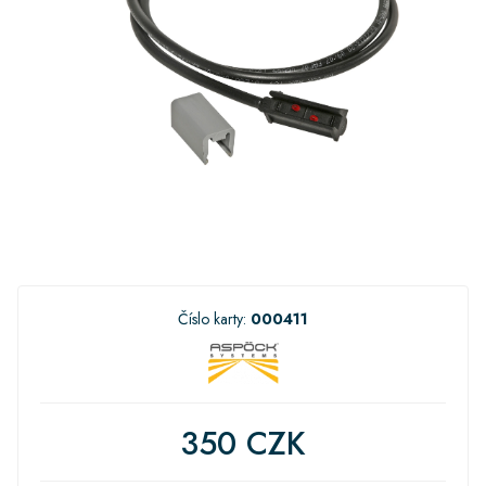
Číslo karty:
000411
350 CZK