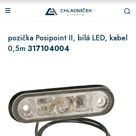
pozička Posipoint II, bílá LED, kabel
0,5m
317104004