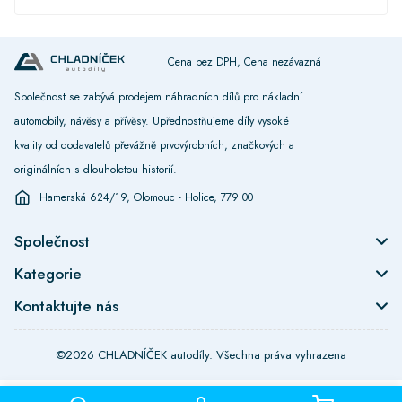
Cena bez DPH, Cena nezávazná
Společnost se zabývá prodejem náhradních dílů pro nákladní
automobily, návěsy a přívěsy. Upřednostňujeme díly vysoké
kvality od dodavatelů převážně prvovýrobních, značkových a
originálních s dlouholetou historií.
Hamerská 624/19, Olomouc - Holice, 779 00
Společnost
Kategorie
Kontaktujte nás
©2026 CHLADNÍČEK autodíly. Všechna práva vyhrazena