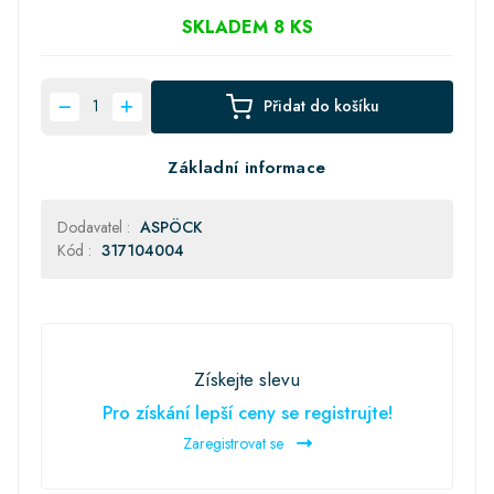
SKLADEM 8 KS
Přidat do košíku
Základní informace
Dodavatel :
ASPÖCK
Kód :
317104004
Získejte slevu
Pro získání lepší ceny se registrujte!
Zaregistrovat se