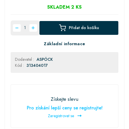
SKLADEM 2 KS
Přidat do košíku
Základní informace
Dodavatel :
ASPÖCK
Kód :
313404017
Získejte slevu
Pro získání lepší ceny se registrujte!
Zaregistrovat se