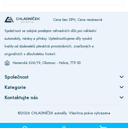
Cena bez DPH, Cena nezávazná
Společnost se zabývá prodejem náhradních dílů pro nákladní
automobily, návěsy a přívěsy. Upřednostňujeme díly vysoké
kvality od dodavatelů převážně prvovýrobních, značkových a
originálních s dlouholetou historií.
Hamerská 624/19, Olomouc - Holice, 779 00
Společnost
Kategorie
Kontaktujte nás
©2026 CHLADNÍČEK autodíly. Všechna práva vyhrazena