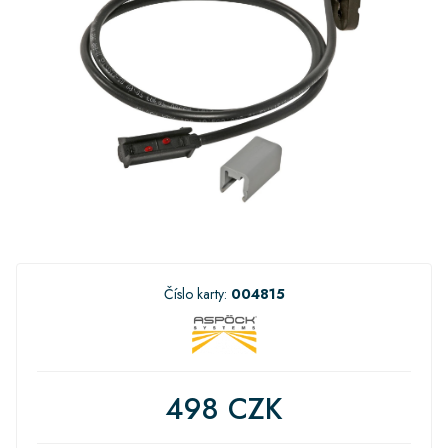
Číslo karty:
004815
498 CZK