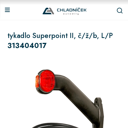
tykadlo Superpoint II, č/ž/b, L/P
313404017