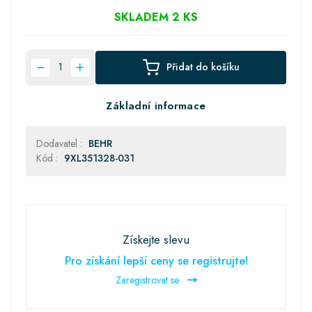
SKLADEM 2 KS
Přidat do košíku
Základní informace
Dodavatel :
BEHR
Kód :
9XL351328-031
Získejte slevu
Pro získání lepší ceny se registrujte!
Zaregistrovat se