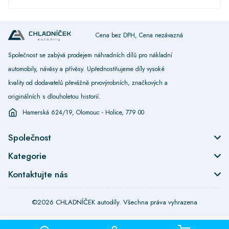
Cena bez DPH, Cena nezávazná
Společnost se zabývá prodejem náhradních dílů pro nákladní
automobily, návěsy a přívěsy. Upřednostňujeme díly vysoké
kvality od dodavatelů převážně prvovýrobních, značkových a
originálních s dlouholetou historií.
Hamerská 624/19, Olomouc - Holice, 779 00
Společnost
Kategorie
Kontaktujte nás
©2026 CHLADNÍČEK autodíly. Všechna práva vyhrazena