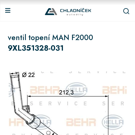
ventil topení MAN F2000
9XL351328-031