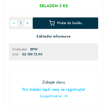
SKLADEM 3 KS
Přidat do košíku
Základní informace
Dodavatel :
BPW
Kód :
03.189.13.90
Získejte slevu
Pro získání lepší ceny se registrujte!
Zaregistrovat se