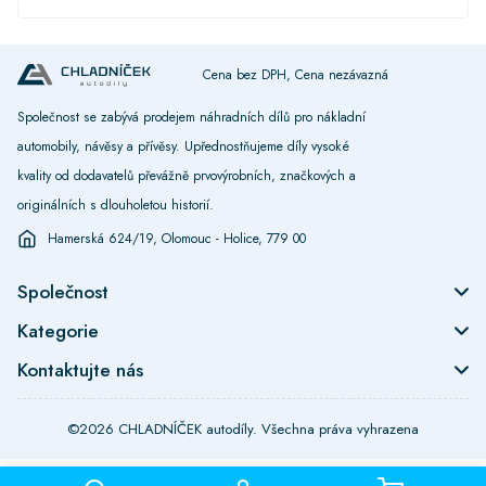
Cena bez DPH, Cena nezávazná
Společnost se zabývá prodejem náhradních dílů pro nákladní
automobily, návěsy a přívěsy. Upřednostňujeme díly vysoké
kvality od dodavatelů převážně prvovýrobních, značkových a
originálních s dlouholetou historií.
Hamerská 624/19, Olomouc - Holice, 779 00
Společnost
Kategorie
Kontaktujte nás
©2026 CHLADNÍČEK autodíly. Všechna práva vyhrazena