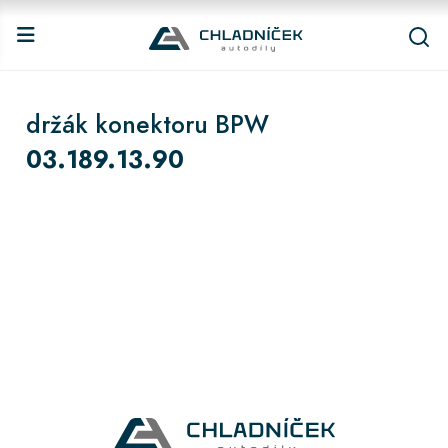
držák konektoru BPW
03.189.13.90