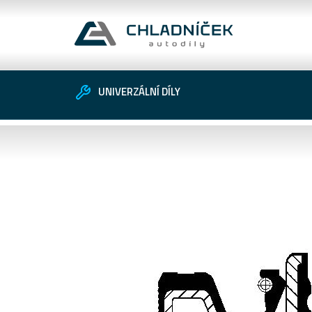
UNIVERZÁLNÍ DÍLY
Vozidlo
Univerzální díly
Zákaznické