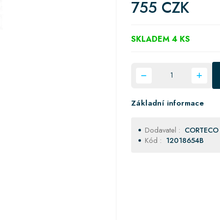
755 CZK
SKLADEM 4 KS
Základní informace
Dodavatel :
CORTECO
Kód :
12018654B