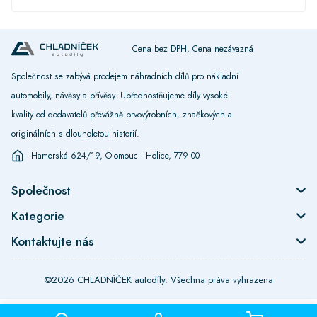
Cena bez DPH, Cena nezávazná
Společnost se zabývá prodejem náhradních dílů pro nákladní
automobily, návěsy a přívěsy. Upřednostňujeme díly vysoké
kvality od dodavatelů převážně prvovýrobních, značkových a
originálních s dlouholetou historií.
Hamerská 624/19, Olomouc - Holice, 779 00
Společnost
Kategorie
Kontaktujte nás
©2026 CHLADNÍČEK autodíly. Všechna práva vyhrazena