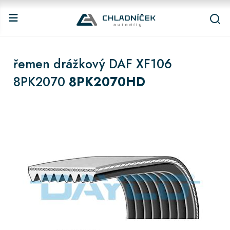
řemen drážkový DAF XF106
8PK2070
8PK2070HD