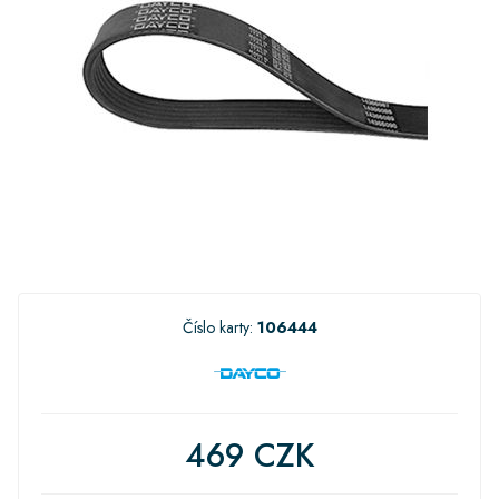
Číslo karty:
106444
469 CZK