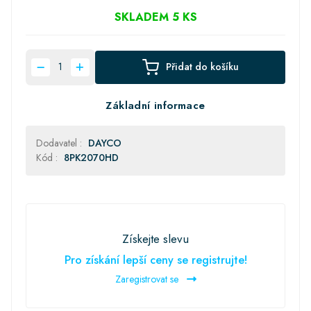
SKLADEM 5 KS
Přidat do košíku
Základní informace
Dodavatel :
DAYCO
Kód :
8PK2070HD
Získejte slevu
Pro získání lepší ceny se registrujte!
Zaregistrovat se