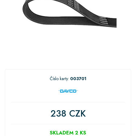
Číslo karty:
003701
238 CZK
SKLADEM 2 KS