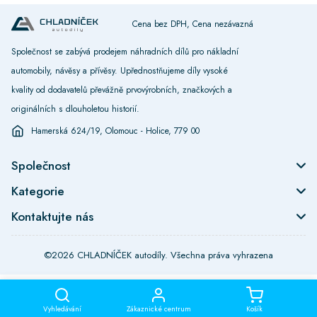
Cena bez DPH, Cena nezávazná
Společnost se zabývá prodejem náhradních dílů pro nákladní
automobily, návěsy a přívěsy. Upřednostňujeme díly vysoké
kvality od dodavatelů převážně prvovýrobních, značkových a
originálních s dlouholetou historií.
Hamerská 624/19, Olomouc - Holice, 779 00
Společnost
Kategorie
Kontaktujte nás
©2026 CHLADNÍČEK autodíly. Všechna práva vyhrazena
Vyhledávání
Zákaznické centrum
Košík