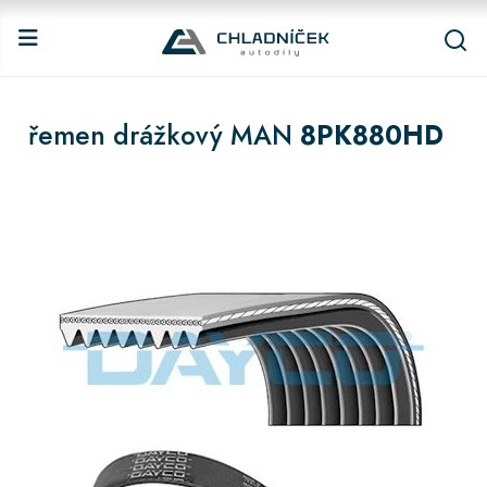
řemen drážkový MAN
8PK880HD