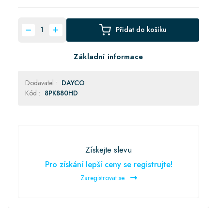
Přidat do košíku
Základní informace
Dodavatel :
DAYCO
Kód :
8PK880HD
Získejte slevu
Pro získání lepší ceny se registrujte!
Zaregistrovat se