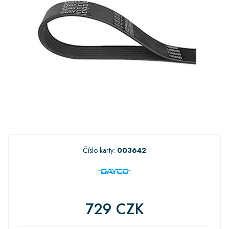
Číslo karty:
003642
729 CZK