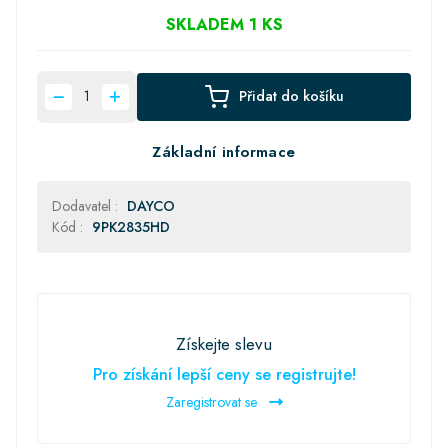
SKLADEM 1 KS
Přidat do košíku
Základní informace
Dodavatel :
DAYCO
Kód :
9PK2835HD
Získejte slevu
Pro získání lepší ceny se registrujte!
Zaregistrovat se