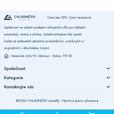
Cena bez DPH, Cena nezávazná
Společnost se zabývá prodejem náhradních dílů pro nákladní
automobily, návěsy a přívěsy. Upřednostňujeme díly vysoké
kvality od dodavatelů převážně prvovýrobních, značkových a
originálních s dlouholetou historií.
Hamerská 624/19, Olomouc - Holice, 779 00
Společnost
Kategorie
Kontaktujte nás
©2026 CHLADNÍČEK autodíly. Všechna práva vyhrazena