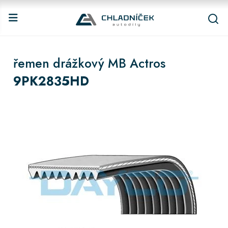
řemen drážkový MB Actros
9PK2835HD