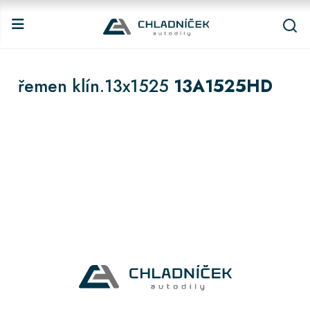
řemen klín.13x1525
13A1525HD