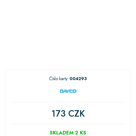
Číslo karty:
004293
173 CZK
SKLADEM 2 KS