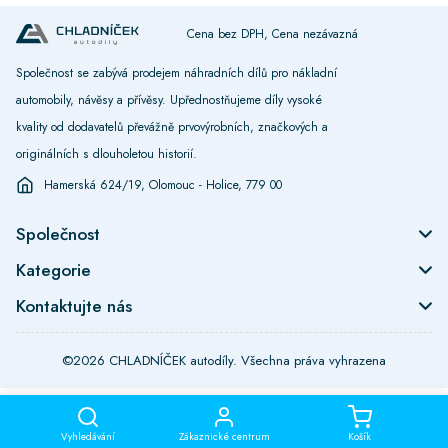
Cena bez DPH, Cena nezávazná
Společnost se zabývá prodejem náhradních dílů pro nákladní
automobily, návěsy a přívěsy. Upřednostňujeme díly vysoké
kvality od dodavatelů převážně prvovýrobních, značkových a
originálních s dlouholetou historií.
Hamerská 624/19, Olomouc - Holice, 779 00
Společnost
Kategorie
Kontaktujte nás
©2026 CHLADNÍČEK autodíly. Všechna práva vyhrazena
Vyhledávání
Zákaznické centrum
Košík