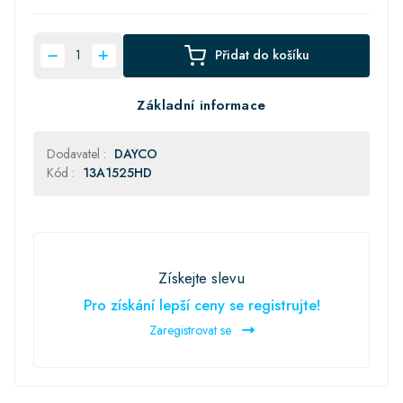
Přidat do košíku
Základní informace
Dodavatel :
DAYCO
Kód :
13A1525HD
Získejte slevu
Pro získání lepší ceny se registrujte!
Zaregistrovat se