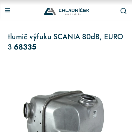
tlumič výfuku SCANIA 80dB, EURO
3
68335