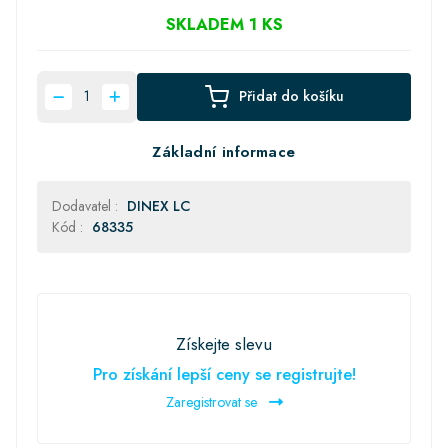
SKLADEM 1 KS
Přidat do košíku
Základní informace
Dodavatel :
DINEX LC
Kód :
68335
Získejte slevu
Pro získání lepší ceny se registrujte!
Zaregistrovat se