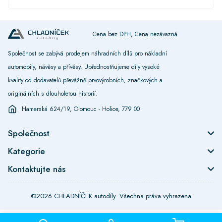
Cena bez DPH, Cena nezávazná
Společnost se zabývá prodejem náhradních dílů pro nákladní
automobily, návěsy a přívěsy. Upřednostňujeme díly vysoké
kvality od dodavatelů převážně prvovýrobních, značkových a
originálních s dlouholetou historií.
Hamerská 624/19, Olomouc - Holice, 779 00
Společnost
Kategorie
Kontaktujte nás
©2026 CHLADNÍČEK autodíly. Všechna práva vyhrazena