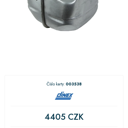
Číslo karty:
003538
4405 CZK