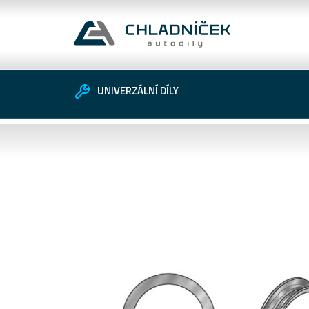
UNIVERZÁLNÍ DÍLY
Vozidlo
Univerzální díly
Zákaznické