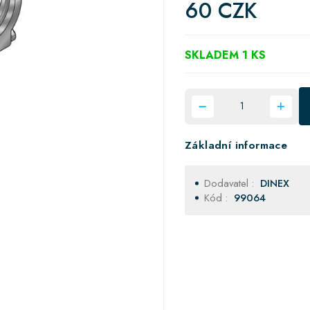
60 CZK
SKLADEM 1 KS
Základní informace
Dodavatel :
DINEX
Kód :
99064