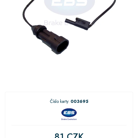
Číslo karty:
003695
81 CZK