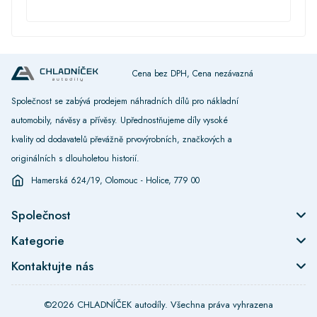
Cena bez DPH, Cena nezávazná
Společnost se zabývá prodejem náhradních dílů pro nákladní
automobily, návěsy a přívěsy. Upřednostňujeme díly vysoké
kvality od dodavatelů převážně prvovýrobních, značkových a
originálních s dlouholetou historií.
Hamerská 624/19, Olomouc - Holice, 779 00
Společnost
Kategorie
Kontaktujte nás
©2026 CHLADNÍČEK autodíly. Všechna práva vyhrazena