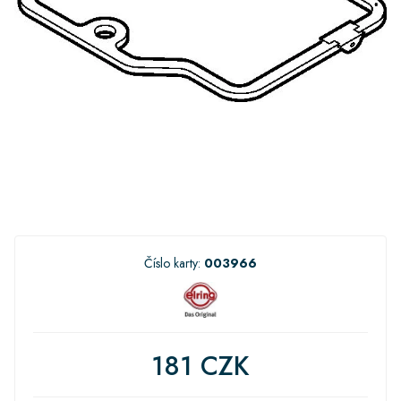
Číslo karty:
003966
181 CZK