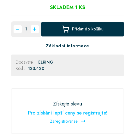
SKLADEM 1 KS
Přidat do košíku
Základní informace
Dodavatel :
ELRING
Kód :
123.420
Získejte slevu
Pro získání lepší ceny se registrujte!
Zaregistrovat se