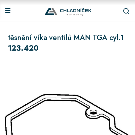
těsnění víka ventilů MAN TGA cyl.1
123.420