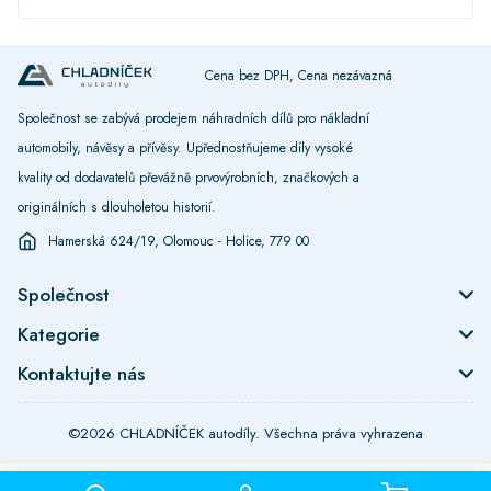
Cena bez DPH, Cena nezávazná
Společnost se zabývá prodejem náhradních dílů pro nákladní
automobily, návěsy a přívěsy. Upřednostňujeme díly vysoké
kvality od dodavatelů převážně prvovýrobních, značkových a
originálních s dlouholetou historií.
Hamerská 624/19, Olomouc - Holice, 779 00
Společnost
Kategorie
Kontaktujte nás
©2026 CHLADNÍČEK autodíly. Všechna práva vyhrazena