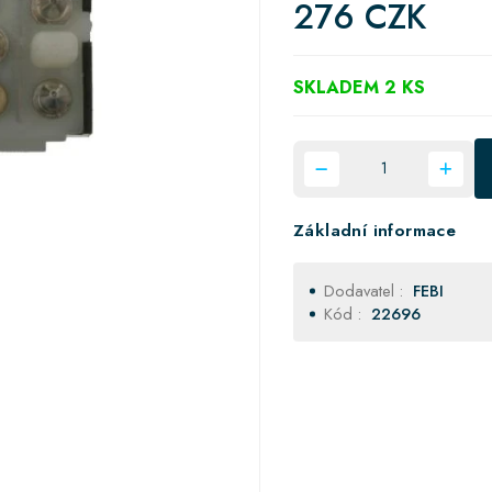
276 CZK
SKLADEM 2 KS
Základní informace
Dodavatel :
FEBI
Kód :
22696