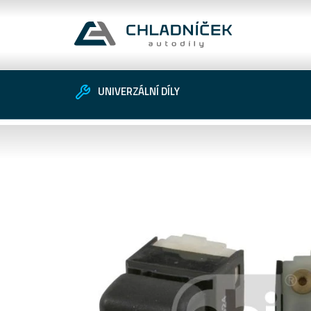
UNIVERZÁLNÍ DÍLY
Vozidlo
Univerzální díly
Zákaznické