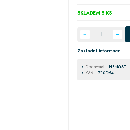
SKLADEM 5 KS
Základní informace
Dodavatel :
HENGST
Kód :
Z10D64