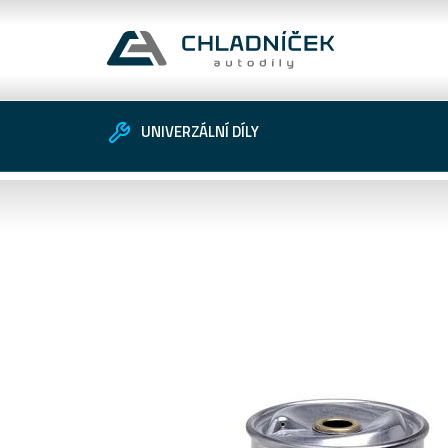
UNIVERZÁLNÍ DÍLY
Vozidlo
Univerzální díly
Zákaznické