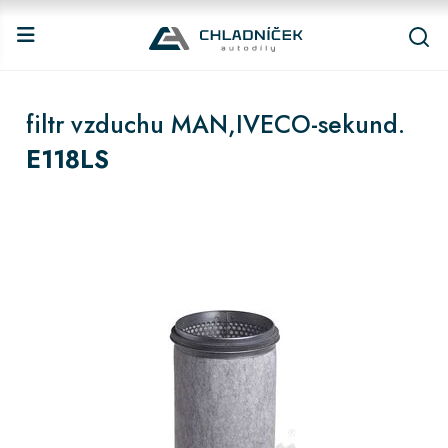
filtr vzduchu MAN,IVECO-sekund.
E118LS