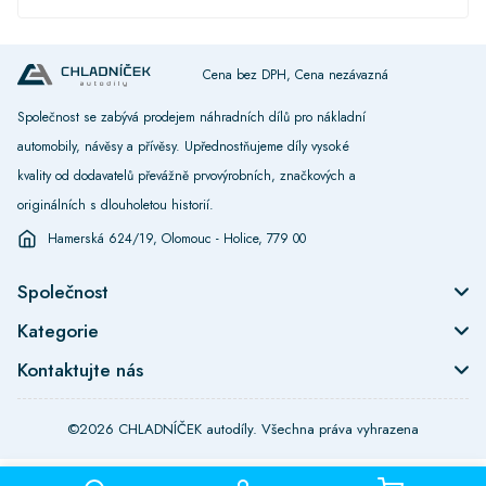
Cena bez DPH, Cena nezávazná
Společnost se zabývá prodejem náhradních dílů pro nákladní
automobily, návěsy a přívěsy. Upřednostňujeme díly vysoké
kvality od dodavatelů převážně prvovýrobních, značkových a
originálních s dlouholetou historií.
Hamerská 624/19, Olomouc - Holice, 779 00
Společnost
Kategorie
Kontaktujte nás
©2026 CHLADNÍČEK autodíly. Všechna práva vyhrazena