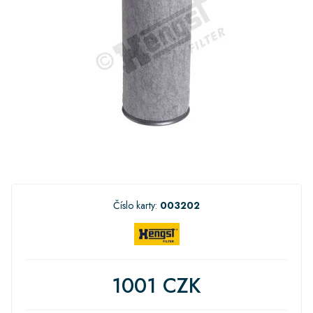
Číslo karty:
003202
1001 CZK