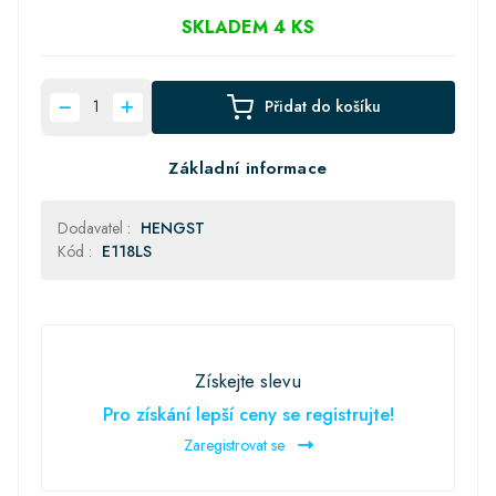
SKLADEM 4 KS
Přidat do košíku
Základní informace
Dodavatel :
HENGST
Kód :
E118LS
Získejte slevu
Pro získání lepší ceny se registrujte!
Zaregistrovat se