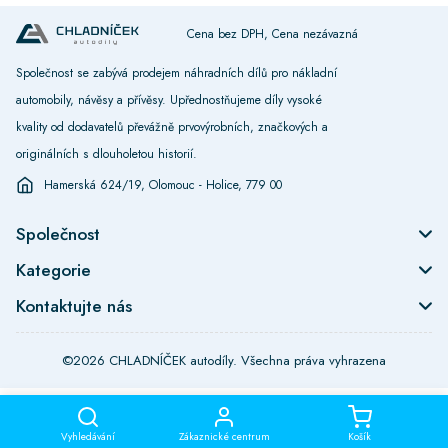
Cena bez DPH, Cena nezávazná
Společnost se zabývá prodejem náhradních dílů pro nákladní
automobily, návěsy a přívěsy. Upřednostňujeme díly vysoké
kvality od dodavatelů převážně prvovýrobních, značkových a
originálních s dlouholetou historií.
Hamerská 624/19, Olomouc - Holice, 779 00
Společnost
Kategorie
Kontaktujte nás
©2026 CHLADNÍČEK autodíly. Všechna práva vyhrazena
Vyhledávání
Zákaznické centrum
Košík