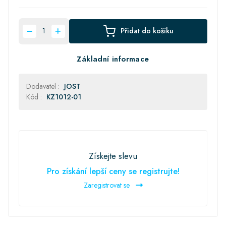
Přidat do košíku
Základní informace
Dodavatel :
JOST
Kód :
KZ1012-01
Získejte slevu
Pro získání lepší ceny se registrujte!
Zaregistrovat se