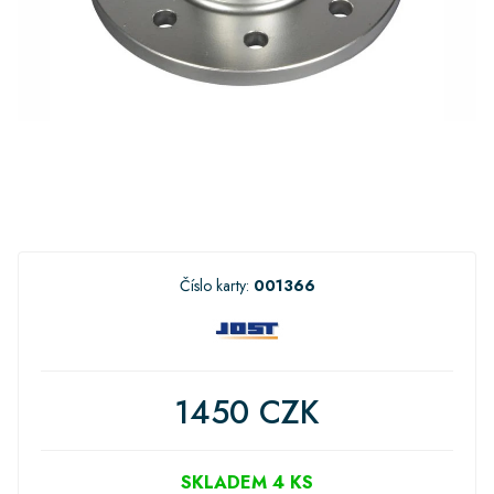
Číslo karty:
001366
1450 CZK
SKLADEM 4 KS