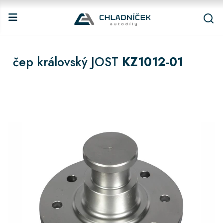
čep královský JOST
KZ1012-01