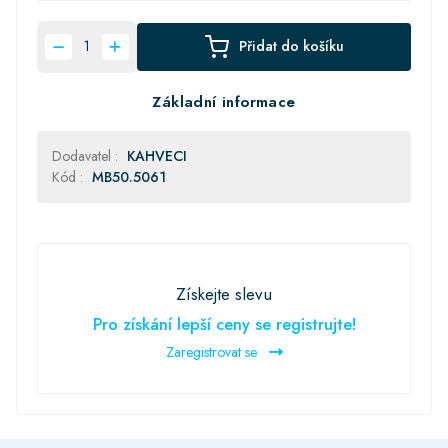
Přidat do košíku
Základní informace
Dodavatel :
KAHVECI
Kód :
MB50.5061
Získejte slevu
Pro získání lepší ceny se registrujte!
Zaregistrovat se