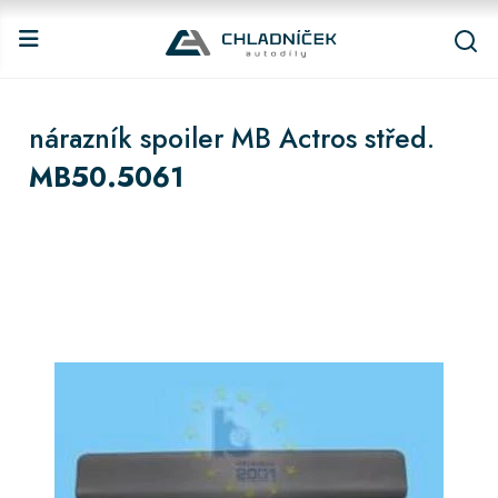
nárazník spoiler MB Actros střed.
MB50.5061