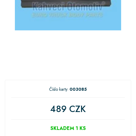
Číslo karty:
003085
489 CZK
SKLADEM 1 KS