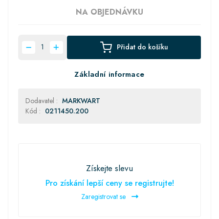
NA OBJEDNÁVKU
Přidat do košíku
Základní informace
Dodavatel :
MARKWART
Kód :
0211450.200
Získejte slevu
Pro získání lepší ceny se registrujte!
Zaregistrovat se