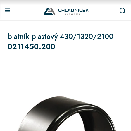
blatník plastový 430/1320/2100
0211450.200