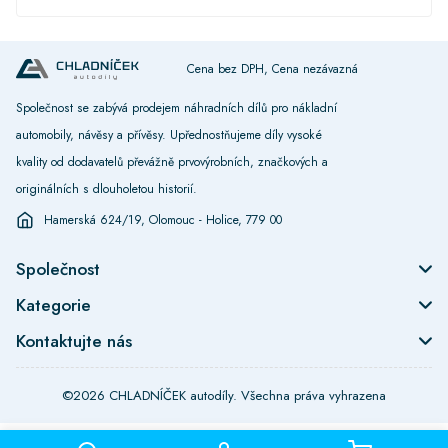
Cena bez DPH, Cena nezávazná
Společnost se zabývá prodejem náhradních dílů pro nákladní
automobily, návěsy a přívěsy. Upřednostňujeme díly vysoké
kvality od dodavatelů převážně prvovýrobních, značkových a
originálních s dlouholetou historií.
Hamerská 624/19, Olomouc - Holice, 779 00
Společnost
Kategorie
Kontaktujte nás
©2026 CHLADNÍČEK autodíly. Všechna práva vyhrazena