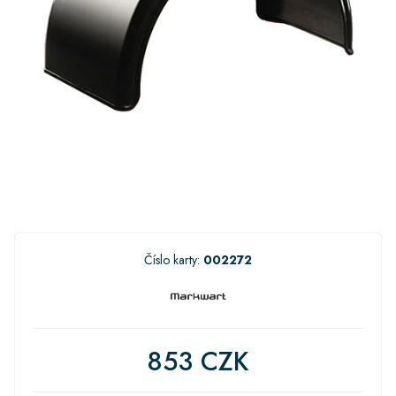
Číslo karty:
002272
853 CZK