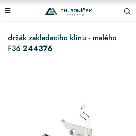
držák zakladacího klínu - malého
F36
244376