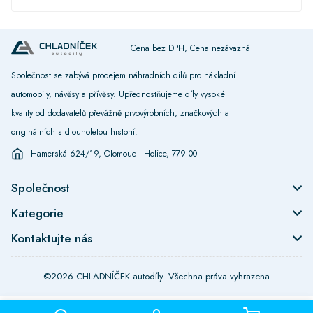
Cena bez DPH, Cena nezávazná
Společnost se zabývá prodejem náhradních dílů pro nákladní
automobily, návěsy a přívěsy. Upřednostňujeme díly vysoké
kvality od dodavatelů převážně prvovýrobních, značkových a
originálních s dlouholetou historií.
Hamerská 624/19, Olomouc - Holice, 779 00
Společnost
Kategorie
Kontaktujte nás
©2026 CHLADNÍČEK autodíly. Všechna práva vyhrazena