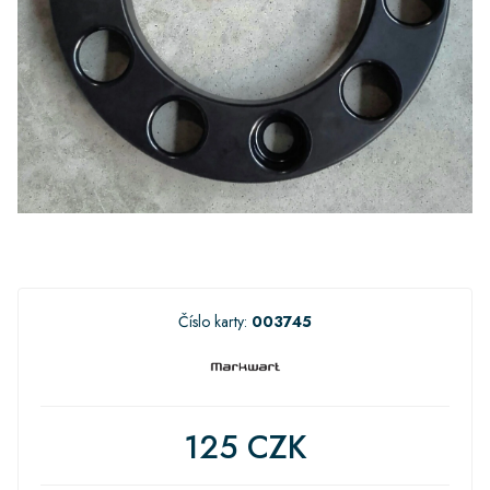
Číslo karty:
003745
125 CZK