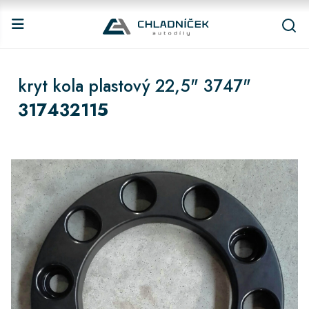
kryt kola plastový 22,5" 3747"
317432115