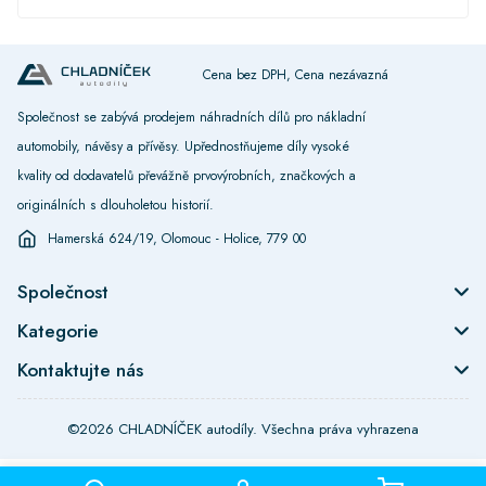
Cena bez DPH, Cena nezávazná
Společnost se zabývá prodejem náhradních dílů pro nákladní
automobily, návěsy a přívěsy. Upřednostňujeme díly vysoké
kvality od dodavatelů převážně prvovýrobních, značkových a
originálních s dlouholetou historií.
Hamerská 624/19, Olomouc - Holice, 779 00
Společnost
Kategorie
Kontaktujte nás
©2026 CHLADNÍČEK autodíly. Všechna práva vyhrazena