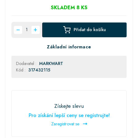
SKLADEM 8 KS
Přidat do košíku
Základní informace
Dodavatel :
MARKWART
Kód :
317432115
Získejte slevu
Pro získání lepší ceny se registrujte!
Zaregistrovat se