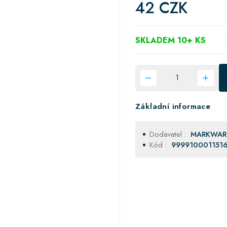
42 CZK
SKLADEM 10+ KS
Základní informace
Dodavatel :
MARKWAR
Kód :
999910001151