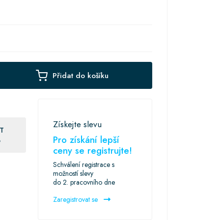
Přidat do košíku
Získejte slevu
T
Pro získání lepší
6
ceny se registrujte!
Schválení registrace s
možností slevy
do 2. pracovního dne
Zaregistrovat se