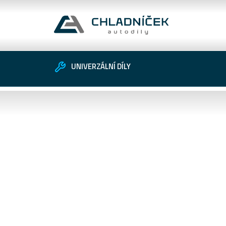
UNIVERZÁLNÍ DÍLY
Vozidlo
Univerzální díly
Zákaznické