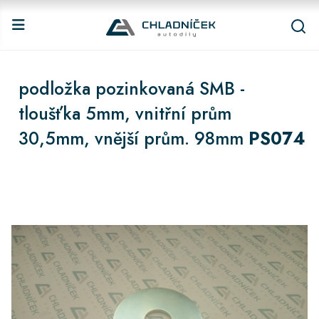
podložka pozinkovaná SMB -
tloušťka 5mm, vnitřní prům
30,5mm, vnější prům. 98mm
PS074