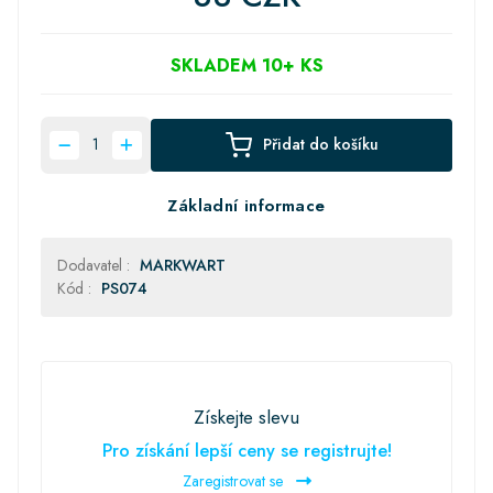
SKLADEM 10+ KS
Přidat do košíku
Základní informace
Dodavatel :
MARKWART
Kód :
PS074
Získejte slevu
Pro získání lepší ceny se registrujte!
Zaregistrovat se