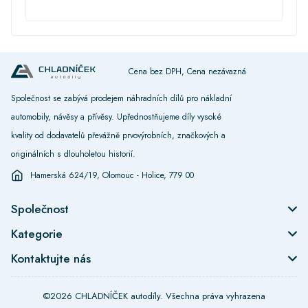
Cena bez DPH, Cena nezávazná
Společnost se zabývá prodejem náhradních dílů pro nákladní
automobily, návěsy a přívěsy. Upřednostňujeme díly vysoké
kvality od dodavatelů převážně prvovýrobních, značkových a
originálních s dlouholetou historií.
Hamerská 624/19, Olomouc - Holice, 779 00
Společnost
Kategorie
Kontaktujte nás
©2026 CHLADNÍČEK autodíly. Všechna práva vyhrazena