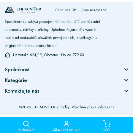
Cena bez DPH, Cena nezávazná
Společnost se zabývá prodejem náhradních dílů pro nákladní
automobily, návěsy a přívěsy. Upřednostňujeme díly vysoké
kvality od dodavatelů převážně prvovýrobních, značkových a
originálních s dlouholetou historií.
Hamerská 624/19, Olomouc - Holice, 779 00
Společnost
Kategorie
Kontaktujte nás
©2026 CHLADNÍČEK autodíly. Všechna práva vyhrazena
Vyhledávání
Zákaznické centrum
Košík