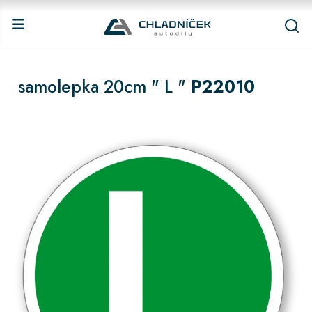
samolepka 20cm " L "
P22010