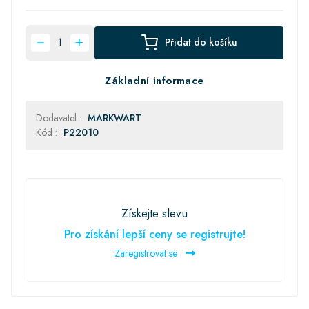
Přidat do košíku
Základní informace
Dodavatel :
MARKWART
Kód :
P22010
Získejte slevu
Pro získání lepší ceny se registrujte!
Zaregistrovat se