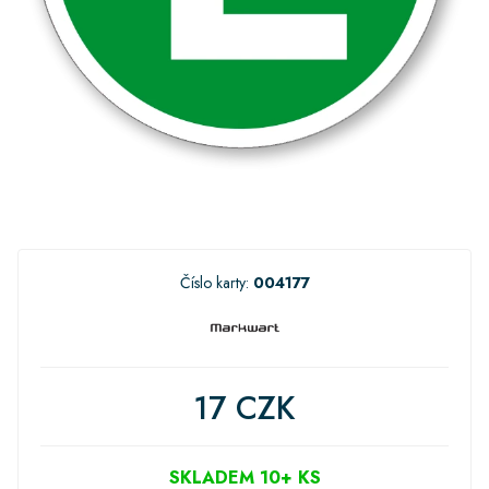
Číslo karty:
004177
17 CZK
SKLADEM 10+ KS