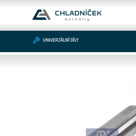
UNIVERZÁLNÍ DÍLY
Vozidlo
Univerzální díly
Zákaznické