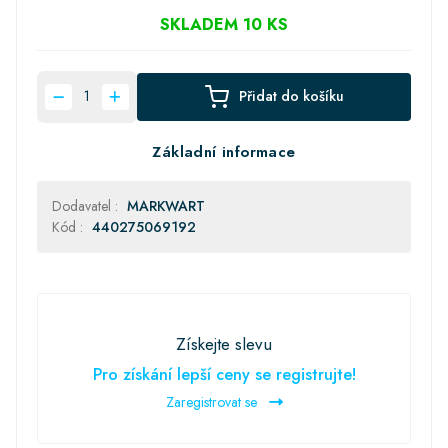
SKLADEM 10 KS
Přidat do košíku
Základní informace
Dodavatel :
MARKWART
Kód :
440275069192
Získejte slevu
Pro získání lepší ceny se registrujte!
Zaregistrovat se