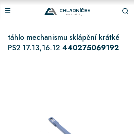
táhlo mechanismu sklápění krátké
PS2 17.13,16.12
440275069192