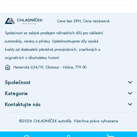
Cena bez DPH, Cena nezávazná
Společnost se zabývá prodejem náhradních dílů pro nákladní
automobily, návěsy a přívěsy. Upřednostňujeme díly vysoké
kvality od dodavatelů převážně prvovýrobních, značkových a
originálních s dlouholetou historií.
Hamerská 624/19, Olomouc - Holice, 779 00
Společnost
Kategorie
Kontaktujte nás
©2026 CHLADNÍČEK autodíly. Všechna práva vyhrazena