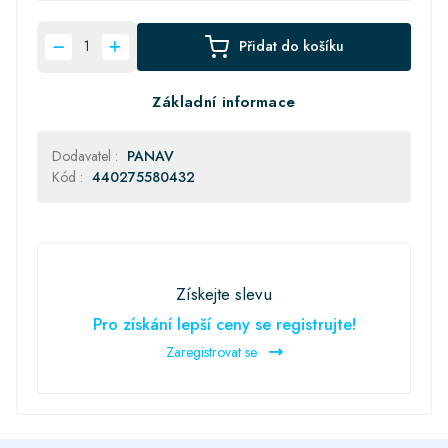
Přidat do košíku
Základní informace
Dodavatel :
PANAV
Kód :
440275580432
Získejte slevu
Pro získání lepší ceny se registrujte!
Zaregistrovat se