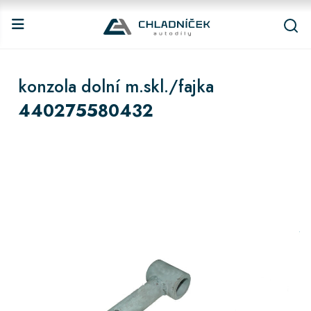
konzola dolní m.skl./fajka
440275580432