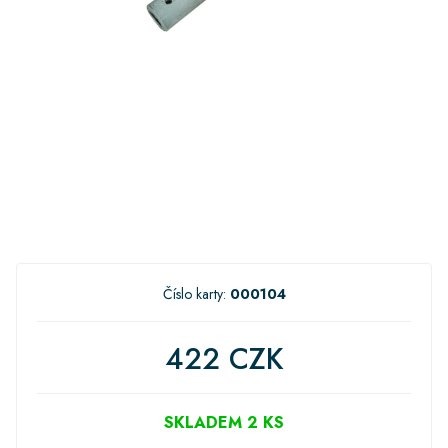
Číslo karty:
000104
422 CZK
SKLADEM 2 KS