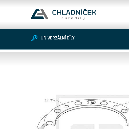
UNIVERZÁLNÍ DÍLY
Vozidlo
Univerzální díly
Zákaznické