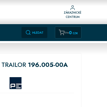
ZÁKAZNICKÉ
CENTRUM
0
HLEDAT
0 ks
CZK
 TRAILOR
196.005-00A