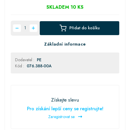
SKLADEM 10 KS
Přidat do košíku
Základní informace
Dodavatel :
PE
Kód :
076.388-00A
Získejte slevu
Pro získání lepší ceny se registrujte!
Zaregistrovat se