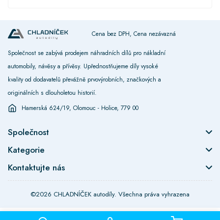
Cena bez DPH, Cena nezávazná
Společnost se zabývá prodejem náhradních dílů pro nákladní
automobily, návěsy a přívěsy. Upřednostňujeme díly vysoké
kvality od dodavatelů převážně prvovýrobních, značkových a
originálních s dlouholetou historií.
Hamerská 624/19, Olomouc - Holice, 779 00
Společnost
Kategorie
Kontaktujte nás
©2026 CHLADNÍČEK autodíly. Všechna práva vyhrazena