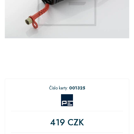
Číslo karty:
001325
419 CZK