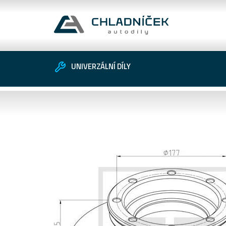
UNIVERZÁLNÍ DÍLY
Vozidlo
Univerzální díly
Zákaznické