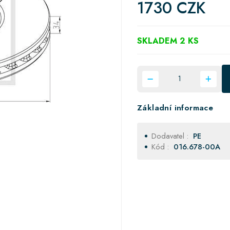
1730 CZK
SKLADEM 2 KS
Základní informace
Dodavatel :
PE
Kód :
016.678-00A