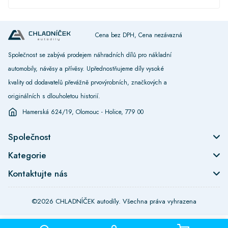
Cena bez DPH, Cena nezávazná
Společnost se zabývá prodejem náhradních dílů pro nákladní
automobily, návěsy a přívěsy. Upřednostňujeme díly vysoké
kvality od dodavatelů převážně prvovýrobních, značkových a
originálních s dlouholetou historií.
Hamerská 624/19, Olomouc - Holice, 779 00
Společnost
Kategorie
Kontaktujte nás
©2026 CHLADNÍČEK autodíly. Všechna práva vyhrazena