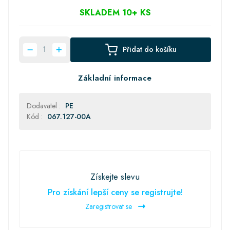
SKLADEM 10+ KS
Přidat do košíku
Základní informace
Dodavatel :
PE
Kód :
067.127-00A
Získejte slevu
Pro získání lepší ceny se registrujte!
Zaregistrovat se