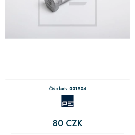
Číslo karty:
001904
80 CZK