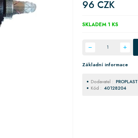
96 CZK
SKLADEM 1 KS
Základní informace
Dodavatel :
PROPLAST
Kód :
40128204