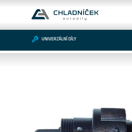
UNIVERZÁLNÍ DÍLY
Vozidlo
Univerzální díly
Zákaznické