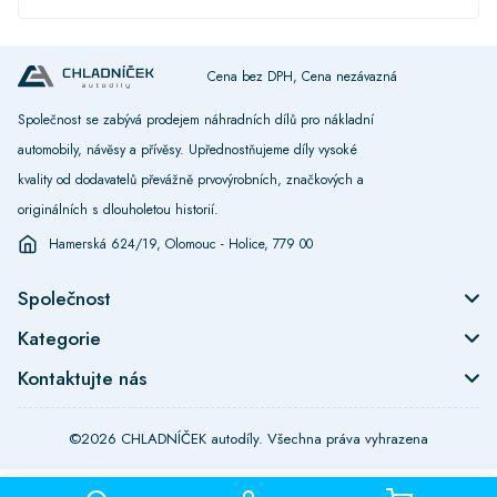
Cena bez DPH, Cena nezávazná
Společnost se zabývá prodejem náhradních dílů pro nákladní
automobily, návěsy a přívěsy. Upřednostňujeme díly vysoké
kvality od dodavatelů převážně prvovýrobních, značkových a
originálních s dlouholetou historií.
Hamerská 624/19, Olomouc - Holice, 779 00
Společnost
Kategorie
Kontaktujte nás
©2026 CHLADNÍČEK autodíly. Všechna práva vyhrazena