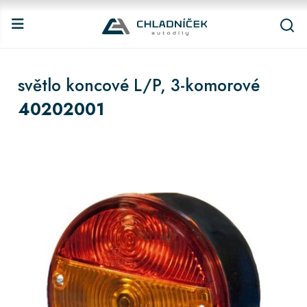
světlo koncové L/P, 3-komorové
40202001