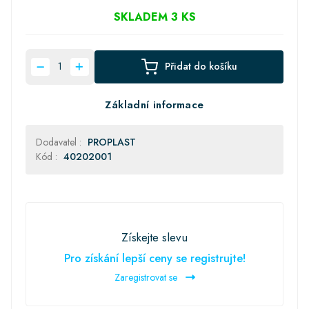
SKLADEM 3 KS
Přidat do košíku
Základní informace
Dodavatel :
PROPLAST
Kód :
40202001
Získejte slevu
Pro získání lepší ceny se registrujte!
Zaregistrovat se