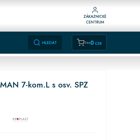
ZÁKAZNICKÉ
CENTRUM
0
HLEDAT
0 ks
CZK
 MAN 7-kom.L s osv. SPZ