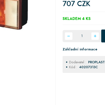
707 CZK
SKLADEM 4 KS
Základní informace
Dodavatel :
PROPLAST
Kód :
40207313C