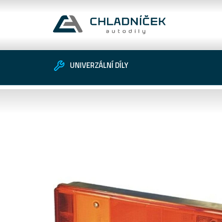
UNIVERZÁLNÍ DÍLY
Vozidlo
Univerzální díly
Zákaznické