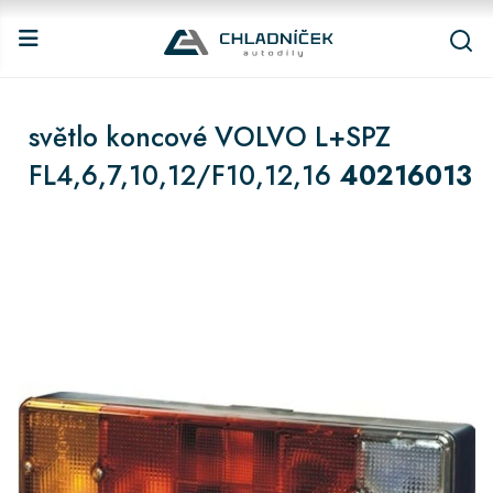
světlo koncové VOLVO L+SPZ
FL4,6,7,10,12/F10,12,16
40216013