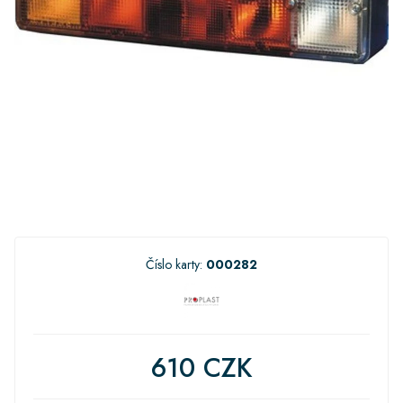
Číslo karty:
000282
610 CZK