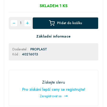
SKLADEM 1 KS
Přidat do košíku
Základní informace
Dodavatel :
PROPLAST
Kód :
40216013
Získejte slevu
Pro získání lepší ceny se registrujte!
Zaregistrovat se