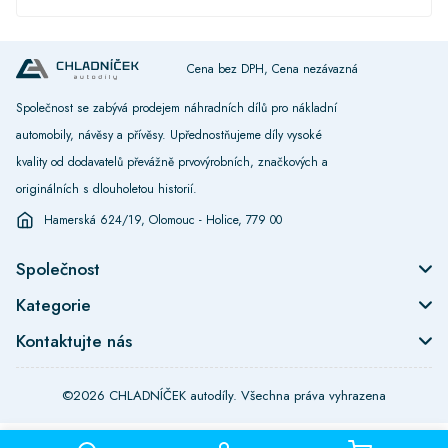
Cena bez DPH, Cena nezávazná
Společnost se zabývá prodejem náhradních dílů pro nákladní
automobily, návěsy a přívěsy. Upřednostňujeme díly vysoké
kvality od dodavatelů převážně prvovýrobních, značkových a
originálních s dlouholetou historií.
Hamerská 624/19, Olomouc - Holice, 779 00
Společnost
Kategorie
Kontaktujte nás
©2026 CHLADNÍČEK autodíly. Všechna práva vyhrazena