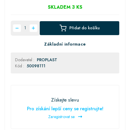
SKLADEM 3 KS
Přidat do košíku
Základní informace
Dodavatel :
PROPLAST
Kód :
50098111
Získejte slevu
Pro získání lepší ceny se registrujte!
Zaregistrovat se