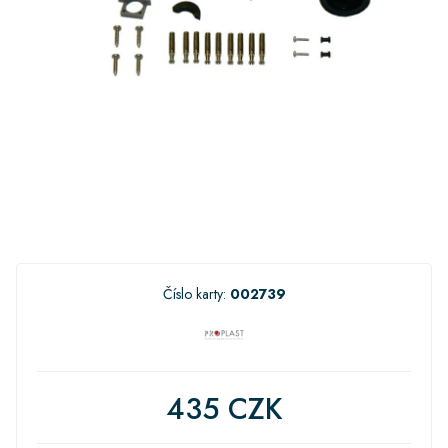
Číslo karty:
002739
435 CZK