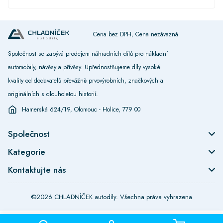
Cena bez DPH, Cena nezávazná
Společnost se zabývá prodejem náhradních dílů pro nákladní
automobily, návěsy a přívěsy. Upřednostňujeme díly vysoké
kvality od dodavatelů převážně prvovýrobních, značkových a
originálních s dlouholetou historií.
Hamerská 624/19, Olomouc - Holice, 779 00
Společnost
Kategorie
Kontaktujte nás
©2026 CHLADNÍČEK autodíly. Všechna práva vyhrazena