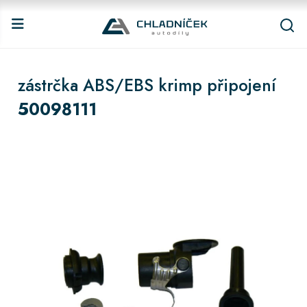
zástrčka ABS/EBS krimp připojení
50098111