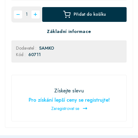
Přidat do košíku
Základní informace
Dodavatel :
SAMKO
Kód :
60711
Získejte slevu
Pro získání lepší ceny se registrujte!
Zaregistrovat se