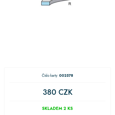
Číslo karty:
002578
380 CZK
SKLADEM 2 KS