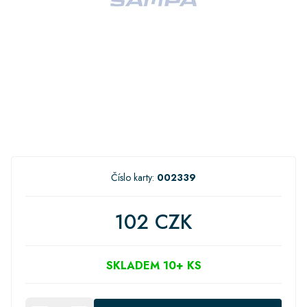
Číslo karty:
002339
102 CZK
SKLADEM 10+ KS