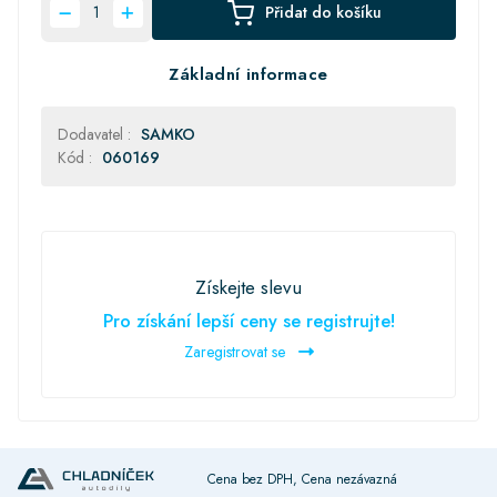
Přidat do košíku
Základní informace
Dodavatel :
SAMKO
Kód :
060169
Získejte slevu
Pro získání lepší ceny se registrujte!
Zaregistrovat se
Cena bez DPH, Cena nezávazná