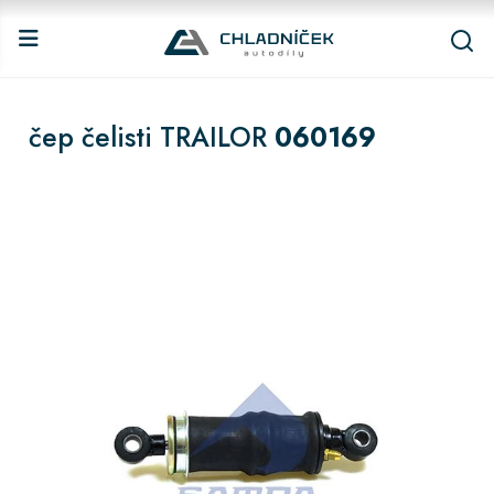
čep čelisti TRAILOR
060169