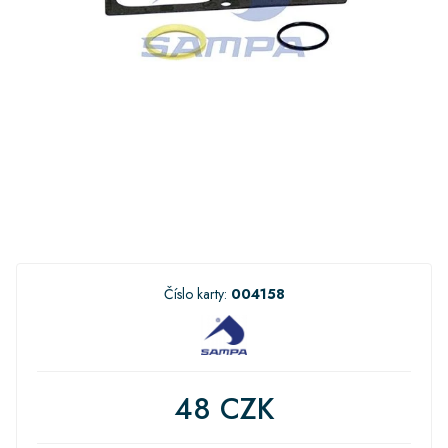
Číslo karty:
004158
48 CZK