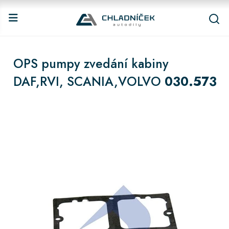
OPS pumpy zvedání kabiny
DAF,RVI, SCANIA,VOLVO
030.573