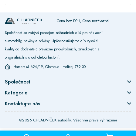
Cena bez DPH, Cena nezávazná
Společnost se zabývá prodejem náhradních dílů pro nákladní
automobily, návěsy a přívěsy. Upřednostňujeme díly vysoké
kvality od dodavatelů převážně prvovýrobních, značkových a
originálních s dlouholetou historií.
Hamerská 624/19, Olomouc - Holice, 779 00
Společnost
Kategorie
Kontaktujte nás
©2026 CHLADNÍČEK autodíly. Všechna práva vyhrazena