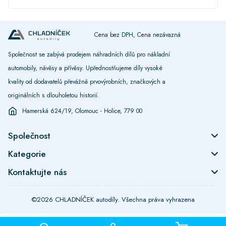
Cena bez DPH, Cena nezávazná
Společnost se zabývá prodejem náhradních dílů pro nákladní
automobily, návěsy a přívěsy. Upřednostňujeme díly vysoké
kvality od dodavatelů převážně prvovýrobních, značkových a
originálních s dlouholetou historií.
Hamerská 624/19, Olomouc - Holice, 779 00
Společnost
Kategorie
Kontaktujte nás
©2026 CHLADNÍČEK autodíly. Všechna práva vyhrazena