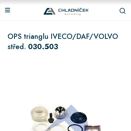
OPS trianglu IVECO/DAF/VOLVO
střed.
030.503