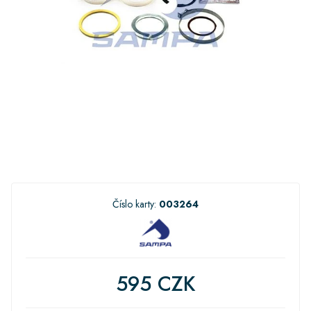
Číslo karty:
003264
595 CZK