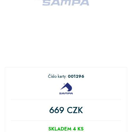
Číslo karty:
001296
669 CZK
SKLADEM 4 KS