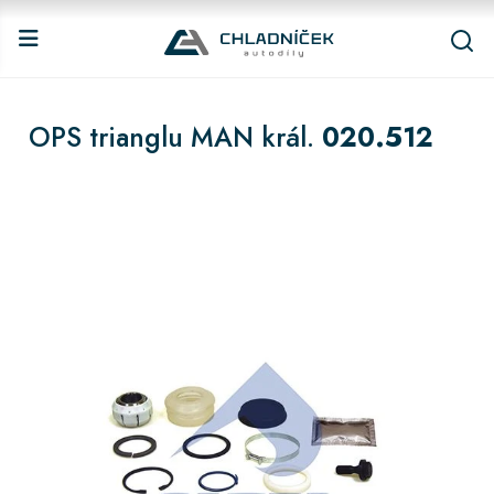
OPS trianglu MAN král.
020.512