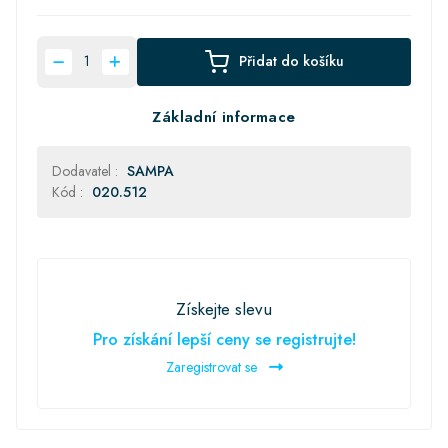
Přidat do košíku
Základní informace
Dodavatel :
SAMPA
Kód :
020.512
Získejte slevu
Pro získání lepší ceny se registrujte!
Zaregistrovat se