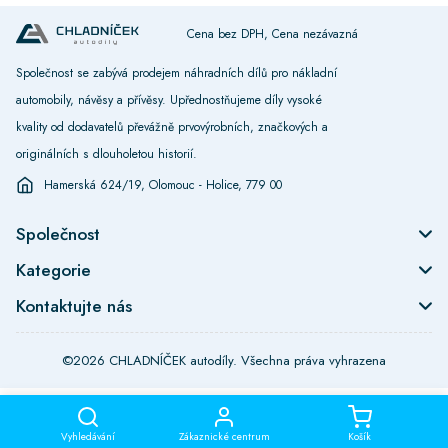
Cena bez DPH, Cena nezávazná
Společnost se zabývá prodejem náhradních dílů pro nákladní
automobily, návěsy a přívěsy. Upřednostňujeme díly vysoké
kvality od dodavatelů převážně prvovýrobních, značkových a
originálních s dlouholetou historií.
Hamerská 624/19, Olomouc - Holice, 779 00
Společnost
Kategorie
Kontaktujte nás
©2026 CHLADNÍČEK autodíly. Všechna práva vyhrazena
Vyhledávání
Zákaznické centrum
Košík