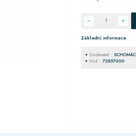
Základní informace
Dodavatel :
SCHOMÄC
Kód :
72857000