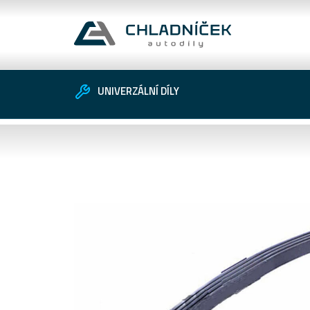
UNIVERZÁLNÍ DÍLY
Vozidlo
Univerzální díly
Zákaznické