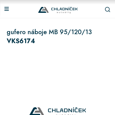
gufero náboje MB 95/120/13
VKS6174