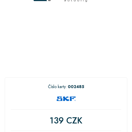
Číslo karty:
002485
139 CZK