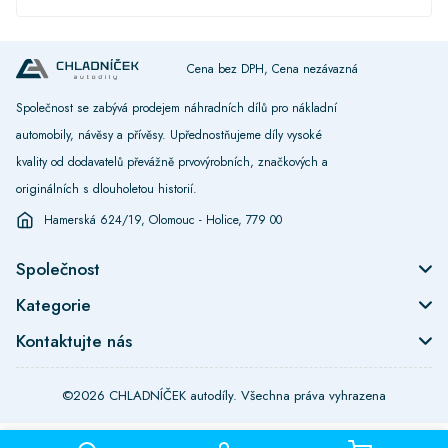
Cena bez DPH, Cena nezávazná
Společnost se zabývá prodejem náhradních dílů pro nákladní
automobily, návěsy a přívěsy. Upřednostňujeme díly vysoké
kvality od dodavatelů převážně prvovýrobních, značkových a
originálních s dlouholetou historií.
Hamerská 624/19, Olomouc - Holice, 779 00
Společnost
Kategorie
Kontaktujte nás
©2026 CHLADNÍČEK autodíly. Všechna práva vyhrazena