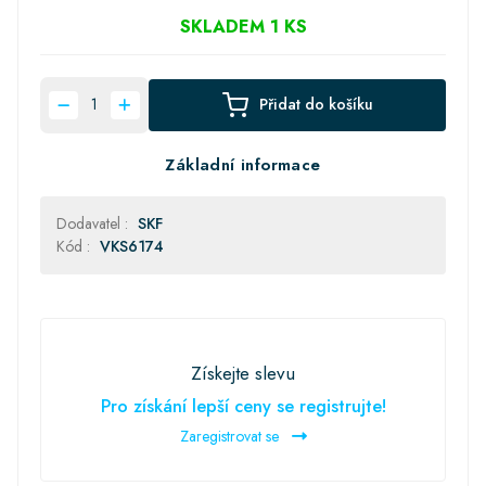
SKLADEM 1 KS
Přidat do košíku
Základní informace
Dodavatel :
SKF
Kód :
VKS6174
Získejte slevu
Pro získání lepší ceny se registrujte!
Zaregistrovat se