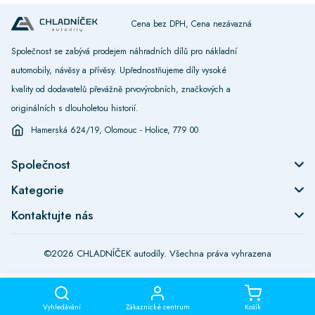
Cena bez DPH, Cena nezávazná
Společnost se zabývá prodejem náhradních dílů pro nákladní
automobily, návěsy a přívěsy. Upřednostňujeme díly vysoké
kvality od dodavatelů převážně prvovýrobních, značkových a
originálních s dlouholetou historií.
Hamerská 624/19, Olomouc - Holice, 779 00
Společnost
Kategorie
Kontaktujte nás
©2026 CHLADNÍČEK autodíly. Všechna práva vyhrazena
Vyhledávání
Zákaznické centrum
Košík