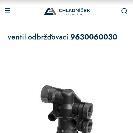
ventil odbržďovací
9630060030