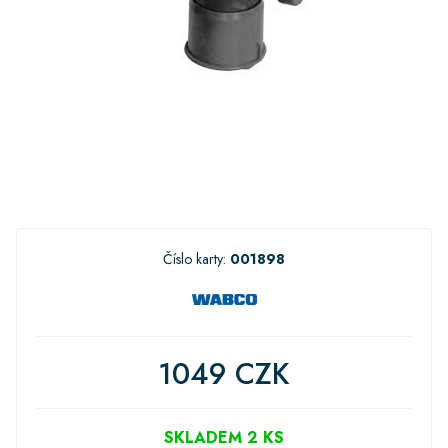
Číslo karty:
001898
1049 CZK
SKLADEM 2 KS