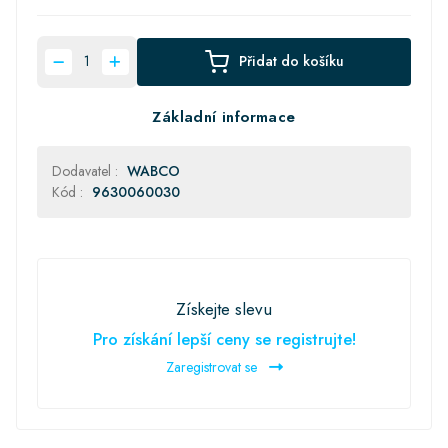
Přidat do košíku
Základní informace
Dodavatel :
WABCO
Kód :
9630060030
Získejte slevu
Pro získání lepší ceny se registrujte!
Zaregistrovat se