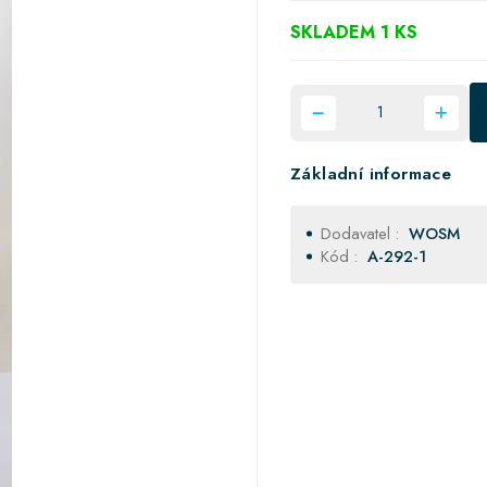
SKLADEM 1 KS
Základní informace
Dodavatel :
WOSM
Kód :
A-292-1