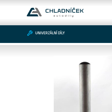
UNIVERZÁLNÍ DÍLY
Vozidlo
Univerzální díly
Zákaznické